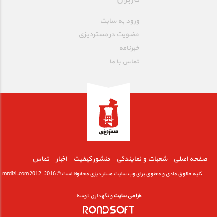
ورود به سایت
عضویت در مستردیزی
خبرنامه
تماس با ما
صفحه اصلی
شعبات و نمایندگی
منشور کیفیت
اخبار
تماس
کلیه حقوق مادی و معنوی برای وب سایت مستر دیزی محفوظ است © mrdizi.com 2012-2016
طراحی سایت
و نگهداری توسط