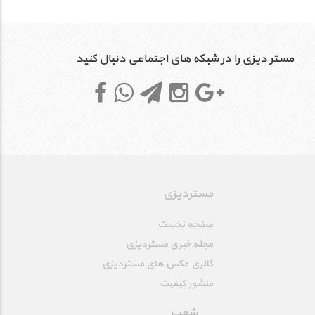
مستر دیزی را در شبکه های اجتماعی دنبال کنید
مستردیزی
صفحه نخست
مجله خبری مستردیزی
گالری عکس های مستردیزی
منشور کیفیت
شعب