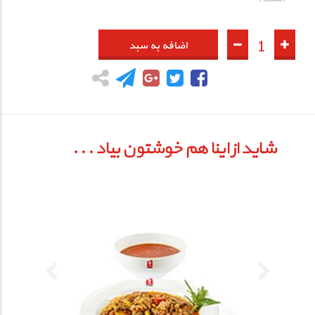
1
اضافه به سبد
شـاید از اینا هم خوشتون بیاد . . .