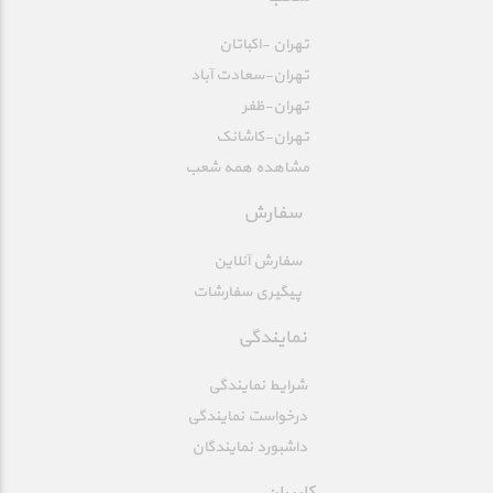
تهران -اکباتان
تهران-سعادت آباد
تهران-ظفر
تهران-کاشانک
مشاهده همه شعب
سفارش
سفارش آنلاین
پیگیری سفارشات
نمایندگی
شرایط نمایندگی
درخواست نمایندگی
داشبورد نمایندگان
کاربران